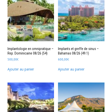
Implantologie en omnipratique –
Implants et greffe de sinus –
Rep. Dominicaine 08/26 (54)
Bahamas 08/26 (49.1)
500,00
€
600,00
€
Ajouter au panier
Ajouter au panier