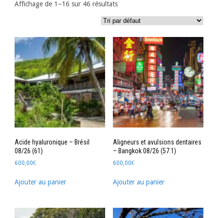
Affichage de 1–16 sur 46 résultats
Acide hyaluronique – Brésil
Aligneurs et avulsions dentaires
08/26 (61)
– Bangkok 08/26 (57.1)
600,00
€
600,00
€
Ajouter au panier
Ajouter au panier