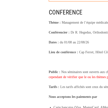
CONFERENCE
Thème :
Management de l’équipe médical
Conférencier :
Dr R. Hegedus, Orthodonti
Dates :
du 01/08 au 22/08/26
Lieu de conférence :
Cap Ferret, Hôtel Cô
Public :
Nos séminaires sont ouverts aux ch
cependant de vérifier que le ou les thèmes 
Tarifs :
Les tarifs affichés sont ceux du sém
Nous acceptons les paiements par
Carte bancaire (Visa, MasterCard, AMe