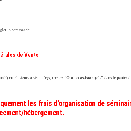
égler la commande.
érales de Vente
n(e) ou plusieurs assistant(e)s, cochez
“Option assistant(e)s”
dans le panier d
quement les frais d’organisation de séminair
lacement/hébergement.