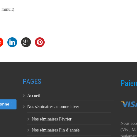
 minuit).
PAGES
Paiem
Accueil
Nos séminaires automne hiver
Nos séminaires Février
Nous acce
(Visa, Ma
Nos séminaires Fin d’année
règlement