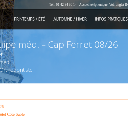
Tél : 01 42 84 36 14 - Accueil téléphonique: Voir onglet
I
PRINTEMPS / ÉTÉ
AUTOMNE / HIVER
INFOS PRATIQUES
pe méd. – Cap Ferret 08/26
t
méd.
Orthodontiste
026
ôtel Côté Sable