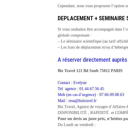
Cependant, nous vous proposons l’option su
DEPLACEMENT + SEMINAIRE S
Si vous souhaitez être accompagné dans l’
globale comprenant :
– Le séminaire scientifique (au tarif affiché
– Les frais de déplacement et/ou d’héberg
A réserver directement auprès 
Biz Travel 121 Bd Soult 75012 PARIS
Contact : Evelyne
Tel agence : 01.44.67.56.45
Mob (en cas d’urgence) : 07.66.09.08.63
Mail :
resa@biztravel.fr
Biz Travel, Agence de voyages d’Affaires & 
DISPONIBILITÉ , RAPIDITÉ et COMPÉTE
Pour un devis au juste prix, n’hésitez pa
Du Lundi au vendredi :