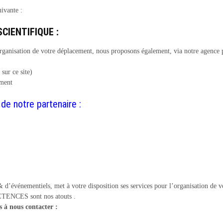
ivante :
CIENTIFIQUE :
organisation de votre déplacement, nous proposons également, via notre agenc
 sur ce site)
ement
de notre partenaire :
d’événementiels, met à votre disposition ses services pour l’organisation de v
NCES sont nos atouts .
s à nous contacter :