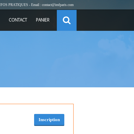
NFOS PRATIQUES
- Email :
contact@imfparis.com
CONTACT
PANIER
Inscription