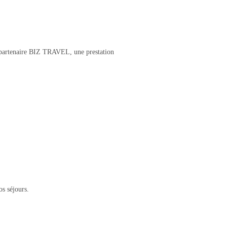
e partenaire BIZ TRAVEL, une prestation
os séjours.