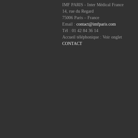
IMF PARIS - Inter Médical France
14, rue du Regard
75006 Paris – France
Email :
contact@imfparis.com
Tél : 01 42 84 36 14
Accueil téléphonique : Voir onglet
CONTACT