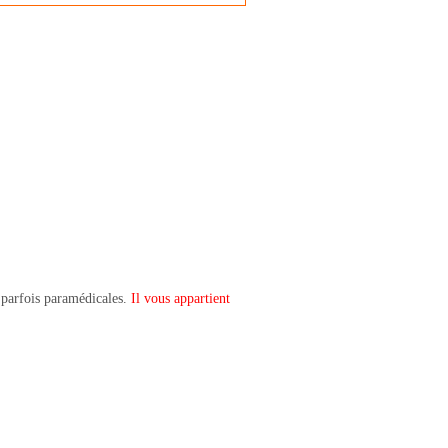
t parfois paramédicales.
Il vous appartient