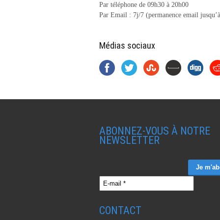
Par téléphone de 09h30 à 20h00
Par Email : 7j/7 (permanence email jusqu’à
Médias sociaux
ABONNEZ-VOUS À NOTRE
NEWSLETTER
CONTACT