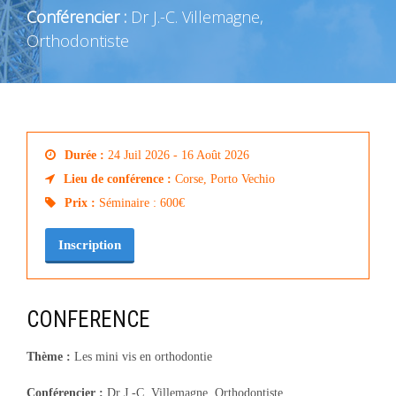
Conférencier :
Dr J.-C. Villemagne,
Orthodontiste
Durée :
24 Juil 2026 - 16 Août 2026
Lieu de conférence :
Corse, Porto Vechio
Prix :
Séminaire : 600€
Inscription
CONFERENCE
Thème :
Les
mini
vis
en orthodontie
Conférencier :
Dr J.-C. Villemagne, Orthodontiste