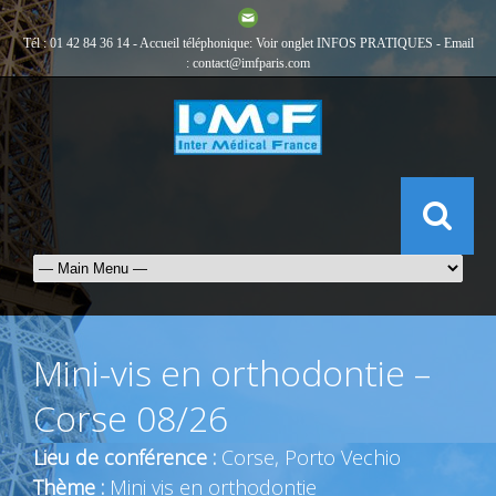
Tél : 01 42 84 36 14 - Accueil téléphonique: Voir onglet
INFOS PRATIQUES
- Email
:
contact@imfparis.com
Mini-vis en orthodontie –
Corse 08/26
Lieu de conférence :
Corse, Porto Vechio
Thème :
Mini vis en orthodontie