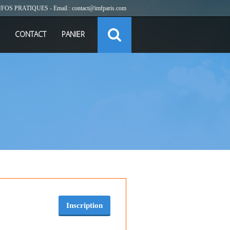
NFOS PRATIQUES
- Email :
contact@imfparis.com
CONTACT
PANIER
Inscription