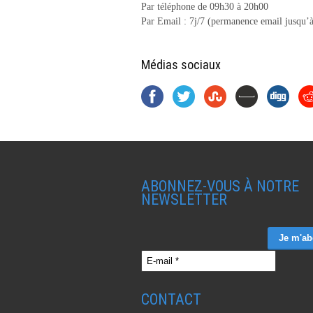
Par téléphone de 09h30 à 20h00
Par Email : 7j/7 (permanence email jusqu’à
Médias sociaux
ABONNEZ-VOUS À NOTRE
NEWSLETTER
CONTACT