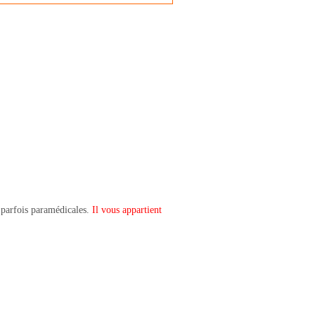
t parfois paramédicales.
Il vous appartient