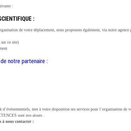
ivante :
CIENTIFIQUE :
organisation de votre déplacement, nous proposons également, via notre agenc
 sur ce site)
ement
de notre partenaire :
d’événementiels, met à votre disposition ses services pour l’organisation de v
NCES sont nos atouts .
s à nous contacter :