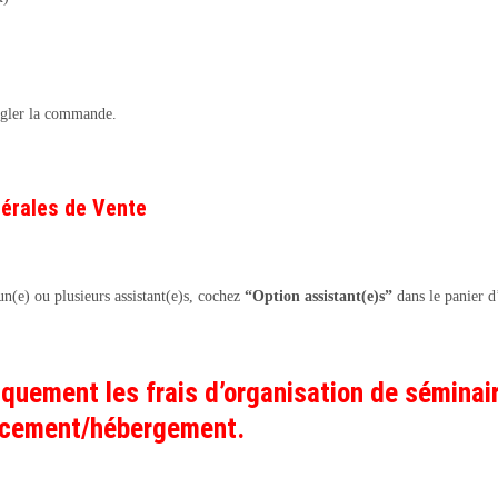
égler la commande.
érales de Vente
n(e) ou plusieurs assistant(e)s, cochez
“Option assistant(e)s”
dans le panier d
quement les frais d’organisation de séminair
lacement/hébergement.