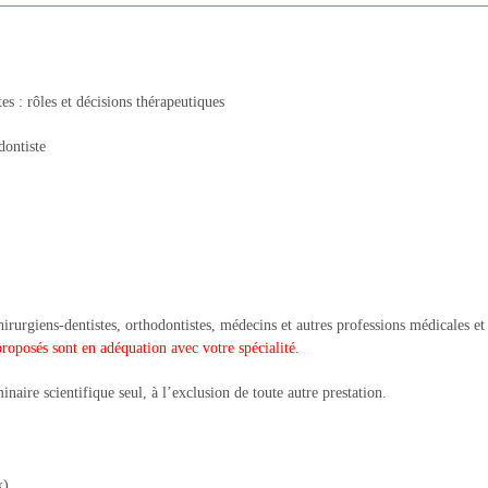
 : rôles et décisions thérapeutiques
dontiste
irurgiens-dentistes, orthodontistes, médecins et autres professions médicales e
proposés sont en adéquation avec votre spécialité.
inaire scientifique seul, à l’exclusion de toute autre prestation.
x)