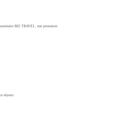
e partenaire BIZ TRAVEL, une prestation
os séjours.