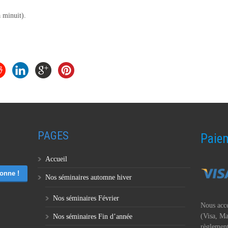
 minuit).
PAGES
Paiem
Accueil
Nos séminaires automne hiver
Nos séminaires Février
Nous acce
(Visa, Ma
Nos séminaires Fin d’année
règlement