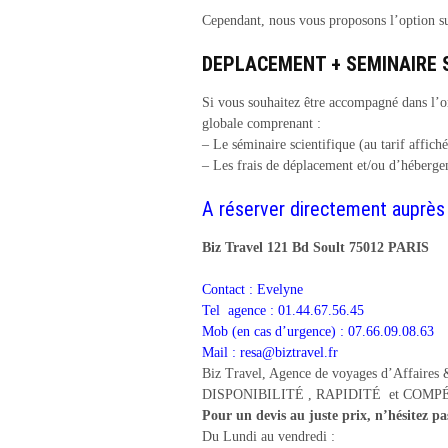
Cependant, nous vous proposons l’option su
DEPLACEMENT + SEMINAIRE S
Si vous souhaitez être accompagné dans l’
globale comprenant :
– Le séminaire scientifique (au tarif affiché
– Les frais de déplacement et/ou d’héberg
A réserver directement auprès 
Biz Travel 121 Bd Soult 75012 PARIS
Contact : Evelyne
Tel agence : 01.44.67.56.45
Mob (en cas d’urgence) : 07.66.09.08.63
Mail :
resa@biztravel.fr
Biz Travel, Agence de voyages d’Affaires & 
DISPONIBILITÉ , RAPIDITÉ et COMPÉTE
Pour un devis au juste prix, n’hésitez pa
Du Lundi au vendredi :