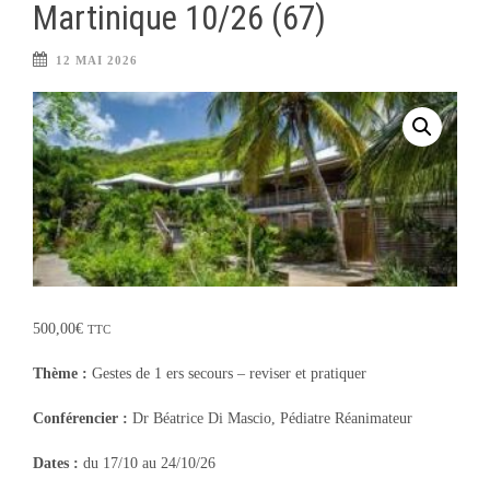
Martinique 10/26 (67)
12 MAI 2026
500,00
€
TTC
Thème :
Gestes de 1 ers secours – reviser et pratiquer
Conférencier :
Dr Béatrice Di Mascio, Pédiatre Réanimateur
Dates :
du 17/10 au 24/10/26