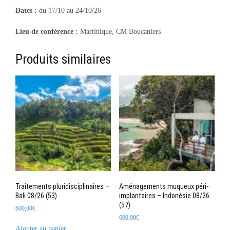
Dates :
du 17/10 au 24/10/26
Lieu de conférence :
Martinique, CM Boucaniers
Produits similaires
Traitements pluridisciplinaires –
Aménagements muqueux péri-
Bali 08/26 (53)
implantaires – Indonésie 08/26
(57)
600,00
€
600,00
€
Ajouter au panier