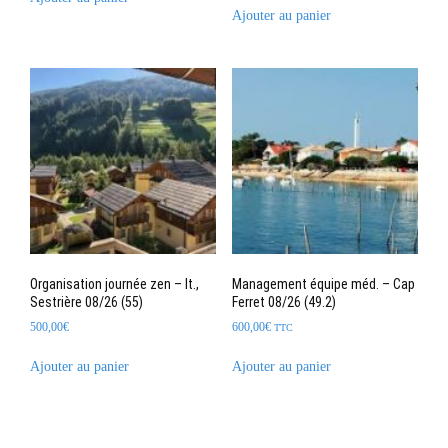
Ajouter au panier
Organisation journée zen – It.,
Management équipe méd. – Cap
Sestrière 08/26 (55)
Ferret 08/26 (49.2)
500,00
€
600,00
€
TTC
Ajouter au panier
Ajouter au panier