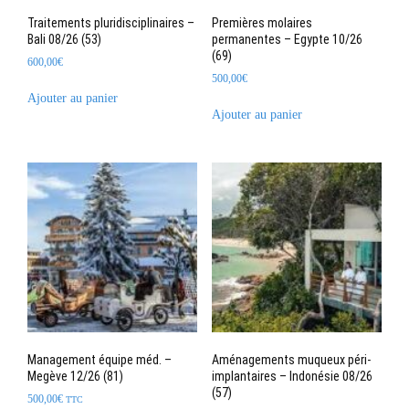
Traitements pluridisciplinaires –
Premières molaires
Bali 08/26 (53)
permanentes – Egypte 10/26
(69)
600,00
€
500,00
€
Ajouter au panier
Ajouter au panier
Management équipe méd. –
Aménagements muqueux péri-
Megève 12/26 (81)
implantaires – Indonésie 08/26
(57)
500,00
€
TTC