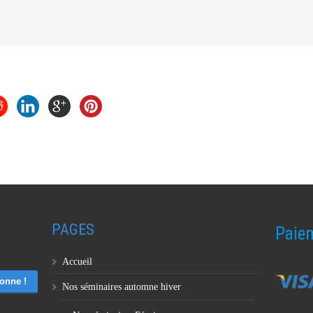
PAGES
Paiem
Accueil
Nos séminaires automne hiver