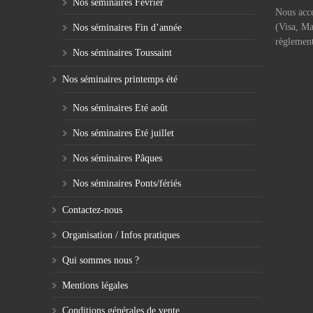
Nos séminaires Février
Nous acce
(Visa, Ma
Nos séminaires Fin d’année
règlement
Nos séminaires Toussaint
Nos séminaires printemps été
Nos séminaires Eté août
Nos séminaires Eté juillet
Nos séminaires Pâques
Nos séminaires Ponts/fériés
Contactez-nous
Organisation / Infos pratiques
Qui sommes nous ?
Mentions légales
Conditions générales de vente