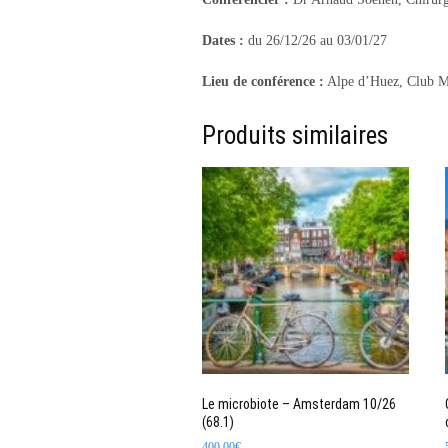
Dates :
du 26/12/26 au 03/01/27
Lieu de conférence :
Alpe d’Huez, Club 
Produits similaires
Le microbiote – Amsterdam 10/26
(68.1)
400,00
€