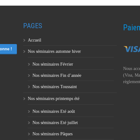
PAGES
Paiem
Accueil
Nos séminaires automne hiver
Nos séminaires Février
Nous acce
(Visa, Ma
Nos séminaires Fin d’année
règlement
Nos séminaires Toussaint
Nos séminaires printemps été
Nos séminaires Eté août
Nos séminaires Eté juillet
Nos séminaires Pâques