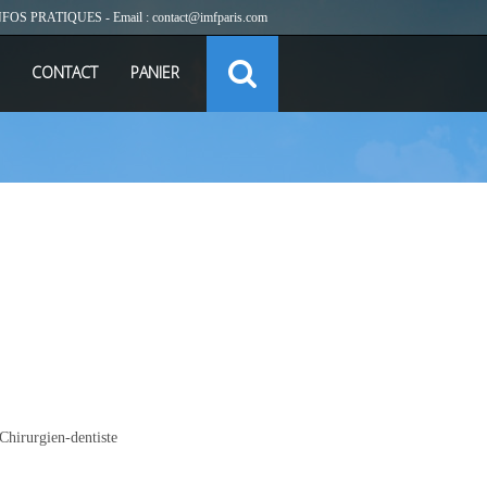
NFOS PRATIQUES
- Email :
contact@imfparis.com
CONTACT
PANIER
hirurgien-dentiste