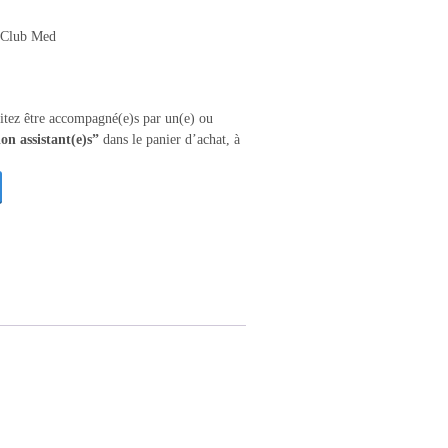
 Club Med
itez être accompagné(e)s par un(e) ou
on assistant(e)s”
dans le panier d’achat, à