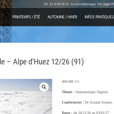
Tél : 01 42 84 36 14 - Accueil téléphonique: Voir onglet
I
PRINTEMPS / ÉTÉ
AUTOMNE / HIVER
INFOS PRATIQUES
le – Alpe d’Huez 12/26 (91)
400,00
€
TTC
Thème :
Implantologie Digitale
Conférencier :
Dr Arnaud Soenen, C
Dates :
du 26/12/26 au 03/01/27