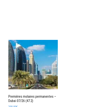
Premières molaires permanentes –
Dubaï 07/26 (47.2)
500,00
€