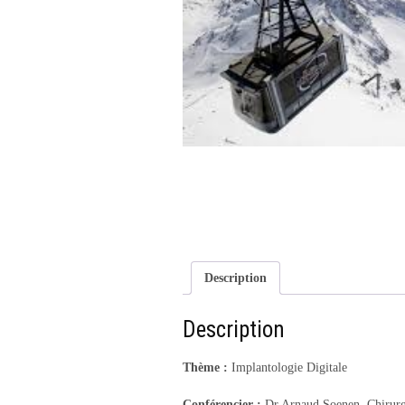
Description
Description
Thème :
Implantologie Digitale
Conférencier :
Dr Arnaud Soenen, Chirurgi