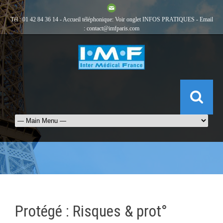
Tél : 01 42 84 36 14 - Accueil téléphonique: Voir onglet
INFOS PRATIQUES
- Email
:
contact@imfparis.com
Protégé : Risques & prot°