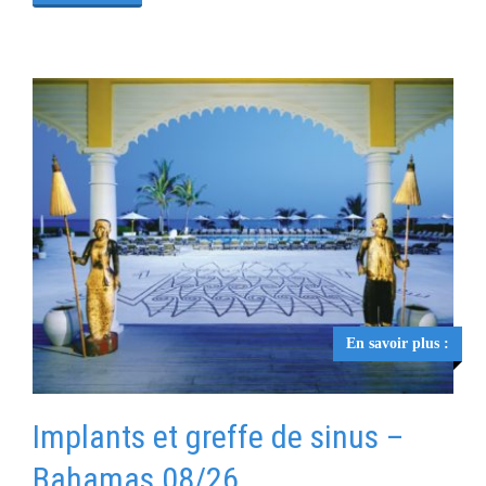
En savoir plus :
Implants et greffe de sinus –
Bahamas 08/26