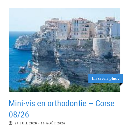
En savoir plus :
Mini-vis en orthodontie – Corse
08/26
24 JUIL 2026 - 16 AOÛT 2026