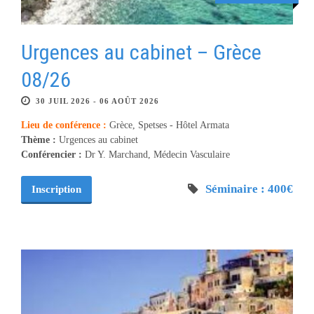
Urgences au cabinet – Grèce
08/26
30 JUIL 2026 - 06 AOÛT 2026
Lieu de conférence :
Grèce, Spetses - Hôtel Armata
Thème :
Urgences au cabinet
Conférencier :
Dr Y. Marchand, Médecin Vasculaire
Séminaire : 400€
Inscription