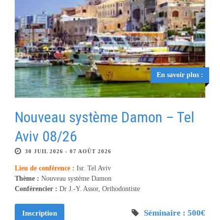
En savoir plus :
Nouveau système Damon – Tel
Aviv 08/26
30 JUIL 2026 - 07 AOÛT 2026
Lieu de conférence :
Isr. Tel Aviv
Thème :
Nouveau système Damon
Conférencier :
Dr J.-Y. Assor, Orthodontiste
Séminaire : 500€
Inscription