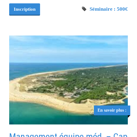
Séminaire : 500€
Inscription
En savoir plus :
Management équipe méd. – Cap