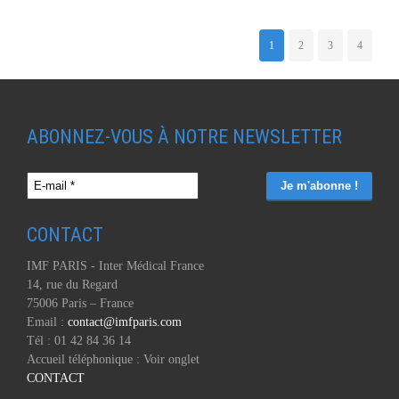
1
2
3
4
ABONNEZ-VOUS À NOTRE NEWSLETTER
CONTACT
IMF PARIS - Inter Médical France
14, rue du Regard
75006 Paris – France
Email :
contact@imfparis.com
Tél : 01 42 84 36 14
Accueil téléphonique : Voir onglet
CONTACT