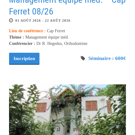
Ferret 08/26
01 AOÛT 2026 - 22 AOÛT 2026
Lieu de conférence :
Cap Ferret
Thème :
Management équipe méd.
Conférencier :
Dr R. Hegedus, Orthodontiste
Séminaire : 600€
Inscription