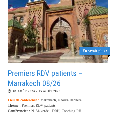
En savoir plus :
Premiers RDV patients –
Marrakech 08/26
01 AOÛT 2026 - 15 AOÛT 2026
Lieu de conférence :
Marrakech, Naoura Barrière
Thème :
Premiers RDV patients
Conférencier :
N. Valverde - DRH, Coaching RH