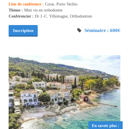
Lieu de conférence :
Corse, Porto Vechio
Thème :
Mini vis en orthodontie
Conférencier :
Dr J.-C. Villemagne, Orthodontiste
Séminaire : 600€
Inscription
En savoir plus :