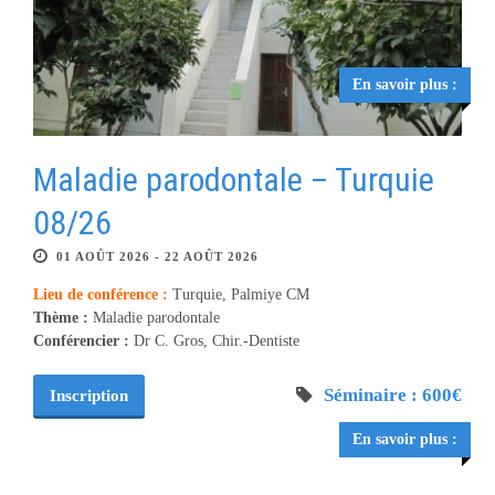
En savoir plus :
Maladie parodontale – Turquie
08/26
01 AOÛT 2026 - 22 AOÛT 2026
Lieu de conférence :
Turquie, Palmiye CM
Thème :
Maladie parodontale
Conférencier :
Dr C. Gros, Chir.-Dentiste
Séminaire : 600€
Inscription
En savoir plus :