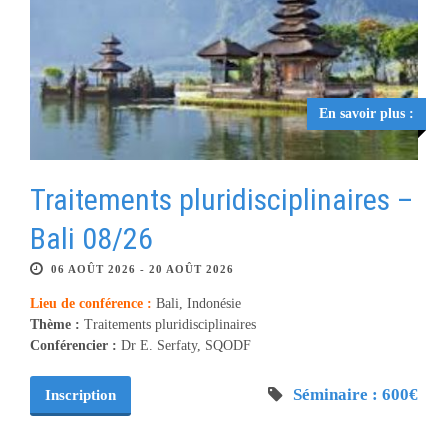
En savoir plus :
Traitements pluridisciplinaires –
Bali 08/26
06 AOÛT 2026 - 20 AOÛT 2026
Lieu de conférence :
Bali, Indonésie
Thème :
Traitements pluridisciplinaires
Conférencier :
Dr E. Serfaty, SQODF
Séminaire : 600€
Inscription