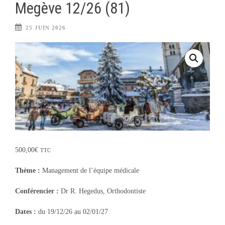
Megève 12/26 (81)
25 JUIN 2026
500,00
€
TTC
Thème :
Management de l’équipe médicale
Conférencier :
Dr R. Hegedus, Orthodontiste
Dates :
du 19/12/26 au 02/01/27