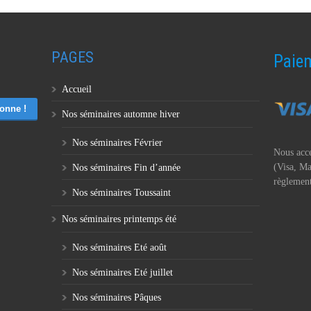
PAGES
Paiem
Accueil
Nos séminaires automne hiver
Nos séminaires Février
Nous acce
(Visa, Ma
Nos séminaires Fin d’année
règlement
Nos séminaires Toussaint
Nos séminaires printemps été
Nos séminaires Eté août
Nos séminaires Eté juillet
Nos séminaires Pâques