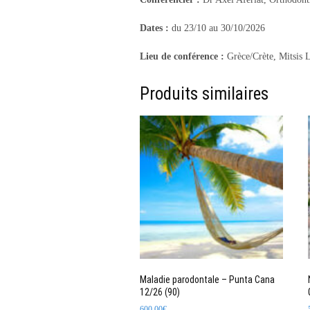
Dates :
du 23/10 au 30/10/2026
Lieu de conférence :
Grèce/Crète, Mitsis 
Produits similaires
Maladie parodontale – Punta Cana
12/26 (90)
600,00
€