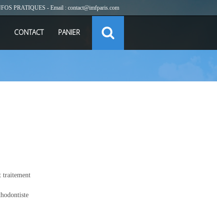
NFOS PRATIQUES
- Email :
contact@imfparis.com
CONTACT
PANIER
traitement
hodontiste