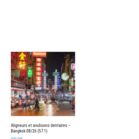
Aligneurs et avulsions dentaires –
Bangkok 08/26 (57.1)
600,00
€