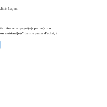
Mitsis Laguna
itez être accompagné(e)s par un(e) ou
on assistant(e)s”
dans le panier d’achat, à