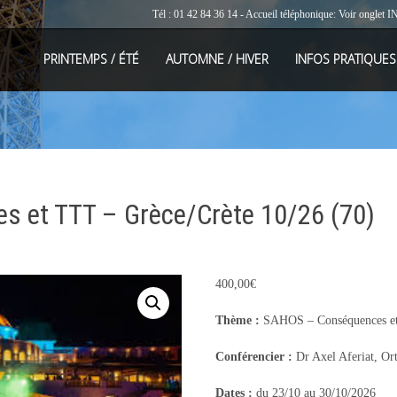
Tél : 01 42 84 36 14 - Accueil téléphonique: Voir onglet
I
PRINTEMPS / ÉTÉ
AUTOMNE / HIVER
INFOS PRATIQUES
 et TTT – Grèce/Crète 10/26 (70)
400,00
€
Thème :
SAHOS – Conséquences et 
Conférencier :
Dr Axel Aferiat, Ort
Dates :
du 23/10 au 30/10/2026